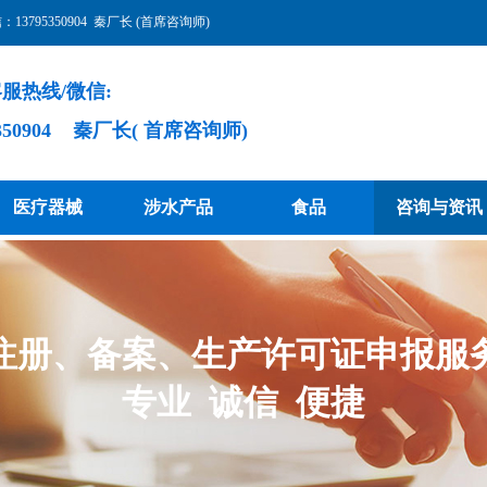
3795350904 秦厂长 (首席咨询师)
服热线/微信:
5350904 秦厂长( 首席咨询师)
医疗器械
涉水产品
食品
咨询与资讯
注册、备案、生产许可证申报服
专业 诚信 便捷