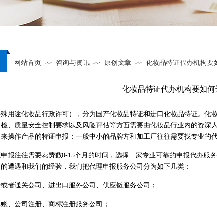
网站首页
咨询与资讯
原创文章
化妆品特证代办机构要
>>
>>
>>
化妆品特证代办机构要如何
特殊用途化妆品行政许可），分为国产化妆品特证和进口化妆品特证。化
送检、质量安全控制要求以及风险评估等方面需要由化妆品行业内的资深
队来操作产品的特证申报；一般中小的品牌方和加工厂往往需要找专业的
申报往往需要花费数8-15个月的时间，选择一家专业可靠的申报代办服
户的遭遇和我们的经验，我们把代理申报服务公司分为如下几类：
行或者通关公司、进出口服务公司、供应链服务公司；
记账、公司注册、商标注册服务公司；